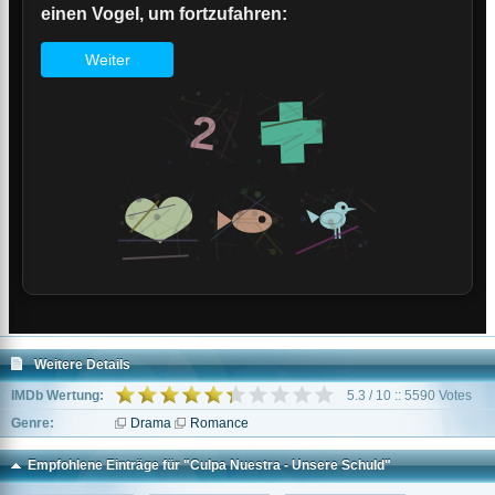
Weitere Details
IMDb Wertung:
5.3 / 10 :: 5590 Votes
Genre:
Drama
Romance
Empfohlene Einträge für "Culpa Nuestra - Unsere Schuld"