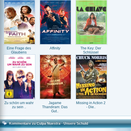
Eine Frage des
Affinity
The Key: Der
Glaubens
Schlüssel
Zu schön um wahr
Jagame
Missing in Action 2
zu sein ..
Thandiram: Das
- Die..
Gut..
Kommentare zu Culpa Nuestra - Unsere Schuld