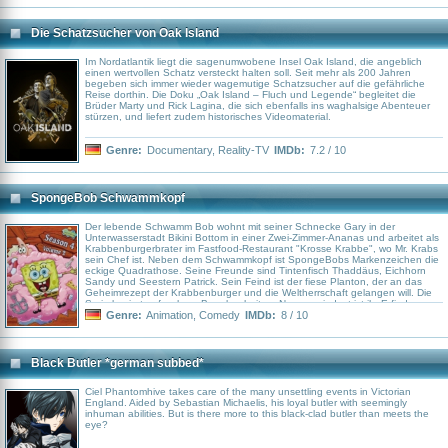
Wien und Marseille den Kampf an, um ihre eigene Haut zu retten, aber vor
allem auch Charlys Familie zu beschützen. Wie lange kann das gutgehen,
bevor es zum Showdown mit den Ganoven kommt?
Die Schatzsucher von Oak Island
Im Nordatlantik liegt die sagenumwobene Insel Oak Island, die angeblich
einen wertvollen Schatz versteckt halten soll. Seit mehr als 200 Jahren
begeben sich immer wieder wagemutige Schatzsucher auf die gefährliche
Reise dorthin. Die Doku „Oak Island – Fluch und Legende“ begleitet die
Brüder Marty und Rick Lagina, die sich ebenfalls ins waghalsige Abenteuer
stürzen, und liefert zudem historisches Videomaterial.
Genre:
Documentary
,
Reality-TV
IMDb:
7.2 / 10
SpongeBob Schwammkopf
Der lebende Schwamm Bob wohnt mit seiner Schnecke Gary in der
Unterwasserstadt Bikini Bottom in einer Zwei-Zimmer-Ananas und arbeitet als
Krabbenburgerbrater im Fastfood-Restaurant "Krosse Krabbe", wo Mr. Krabs
sein Chef ist. Neben dem Schwammkopf ist SpongeBobs Markenzeichen die
eckige Quadrathose. Seine Freunde sind Tintenfisch Thaddäus, Eichhorn
Sandy und Seestern Patrick. Sein Feind ist der fiese Planton, der an das
Geheimrezept der Krabbenburger und die Weltherrschaft gelangen will. Die
Serie basiert auf wahren Begebenheiten. Nun, zumindest ist ihr Erfinder
Stephen Hillenburg ausgebildeter Meeresbiologe, er müsste also wissen, wie
Genre:
Animation
,
Comedy
IMDb:
8 / 10
es da unten zugeht.
Black Butler *german subbed*
Ciel Phantomhive takes care of the many unsettling events in Victorian
England. Aided by Sebastian Michaelis, his loyal butler with seemingly
inhuman abilities. But is there more to this black-clad butler than meets the
eye?